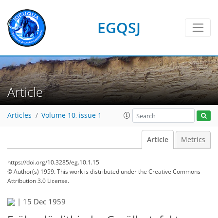
EGQSJ
Article
Articles
Volume 10, issue 1
Article
Metrics
https://doi.org/10.3285/eg.10.1.15
© Author(s) 1959. This work is distributed under
the Creative Commons
Attribution 3.0 License.
|
15 Dec 1959