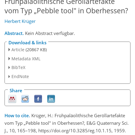
Frühpaläolithische Geröllartefakte
vom Typ „Pebble tool" in Oberhessen?
Herbert Krüger
Abstract.
Kein Abstract verfügbar.
Download & links
Article
(20867 KB)
Metadata XML
BibTeX
EndNote
Share
How to cite.
Krüger, H.: Frühpaläolithische Geröllartefakte
vom Typ „Pebble tool" in Oberhessen?, E&G Quaternary Sci.
J., 10, 165–198, https://doi.org/10.3285/eg.10.1.15, 1959.