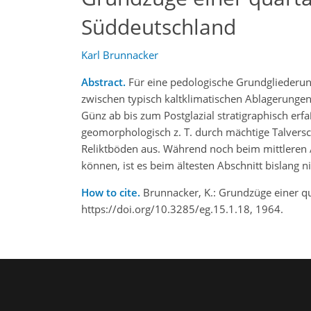
Süddeutschland
Karl Brunnacker
Abstract.
Für eine pedologische Grundgliederung 
zwischen typisch kaltklimatischen Ablagerungen 
Günz ab bis zum Postglazial stratigraphisch erf
geomorphologisch z. T. durch mächtige Talversch
Reliktböden aus. Während noch beim mittleren
können, ist es beim ältesten Abschnitt bislang ni
How to cite.
Brunnacker, K.: Grundzüge einer qu
https://doi.org/10.3285/eg.15.1.18, 1964.