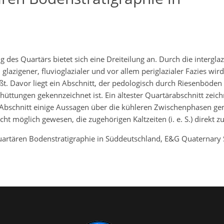
des Quartärs bietet sich eine Dreiteilung an. Durch die intergla
glazigener, fluvioglazialer und vor allem periglazialer Fazies wi
aßt. Davor liegt ein Abschnitt, der pedologisch durch Riesenböden
üttungen gekennzeichnet ist. Ein ältester Quartärabschnitt zeich
 Abschnitt einige Aussagen über die kühleren Zwischenphasen g
cht möglich gewesen, die zugehörigen Kaltzeiten (i. e. S.) direkt z
artären Bodenstratigraphie in Süddeutschland, E&G Quaternary Sc