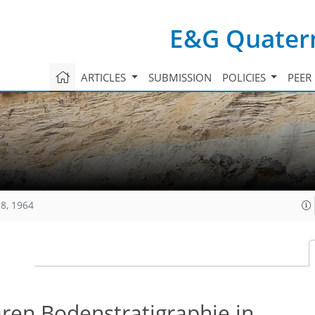
E&G Quatern
ARTICLES
SUBMISSION
POLICIES
PEER
8, 1964
ren Bodenstratigraphie in