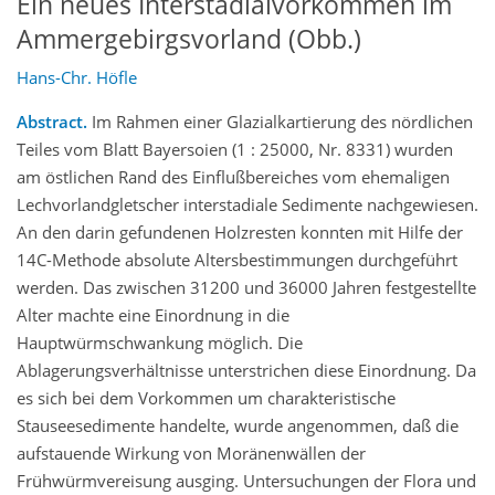
Ein neues Interstadialvorkommen im
Ammergebirgsvorland (Obb.)
Hans-Chr. Höfle
Abstract.
Im Rahmen einer Glazialkartierung des nördlichen
Teiles vom Blatt Bayersoien (1 : 25000, Nr. 8331) wurden
am östlichen Rand des Einflußbereiches vom ehemaligen
Lechvorlandgletscher interstadiale Sedimente nachgewiesen.
An den darin gefundenen Holzresten konnten mit Hilfe der
14C-Methode absolute Altersbestimmungen durchgeführt
werden. Das zwischen 31200 und 36000 Jahren festgestellte
Alter machte eine Einordnung in die
Hauptwürmschwankung möglich. Die
Ablagerungsverhältnisse unterstrichen diese Einordnung. Da
es sich bei dem Vorkommen um charakteristische
Stauseesedimente handelte, wurde angenommen, daß die
aufstauende Wirkung von Moränenwällen der
Frühwürmvereisung ausging. Untersuchungen der Flora und