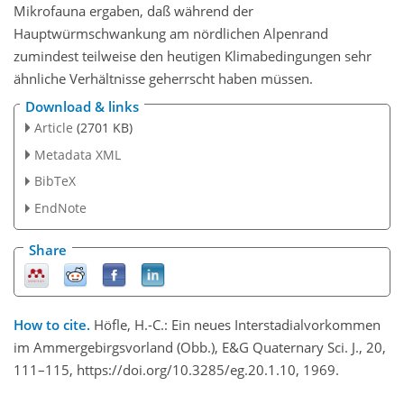
Mikrofauna ergaben, daß während der
Hauptwürmschwankung am nördlichen Alpenrand
zumindest teilweise den heutigen Klimabedingungen sehr
ähnliche Verhältnisse geherrscht haben müssen.
Download & links
Article
(2701 KB)
Metadata XML
BibTeX
EndNote
Share
How to cite.
Höfle, H.-C.: Ein neues Interstadialvorkommen
im Ammergebirgsvorland (Obb.), E&G Quaternary Sci. J., 20,
111–115, https://doi.org/10.3285/eg.20.1.10, 1969.