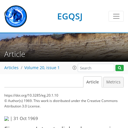
EGQSJ
Article
Articles
Volume 20, issue 1
Article
Metrics
https://doi.org/10.3285/eg.20.1.10
© Author(s) 1969. This work is distributed under
the Creative Commons
Attribution 3.0 License.
|
31 Oct 1969