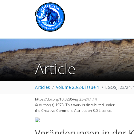
Article
Articles
Volume 23/24, issue 1
EGQSJ, 23/24,
https://doi.org/10.3285/eg.23-24.1.14
© Author(s) 1973. This work is distributed under
the Creative Commons Attribution 3.0 License.
Veränderungen in der K