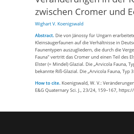
zwischen Cromer und Ee
Wighart V. Koenigswald
Abstract.
Die von Jánossy für Ungarn erarbeitet
Kleinsäugerfaunen auf die Verhältnisse in Deuts
Faunentypen auszugliedern, die durch die Verge
Fauna" vertritt das Cromer und einen Teil des El
Elster (= Mindel) Glazial. Die „Arvicola Fauna,
bekannte Riß-Glazial. Die „Arvicola Fauna, Typ 
How to cite.
Koenigswald, W. V.: Veränderungen
E&G Quaternary Sci. J., 23/24, 159–167, https: