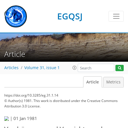
EGQSJ
Article
Articles
Volume 31, issue 1
Article
Metrics
https://doi.org/10.3285/eg.31.1.14
© Author(s) 1981. This work is distributed under
the Creative Commons
Attribution 3.0 License.
|
01 Jan 1981