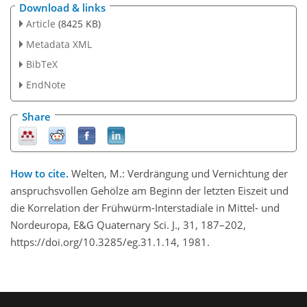
Download & links
Article
(8425 KB)
Metadata XML
BibTeX
EndNote
Share
How to cite.
Welten, M.: Verdrängung und Vernichtung der
anspruchsvollen Gehölze am Beginn der letzten Eiszeit und
die Korrelation der Frühwürm-Interstadiale in Mittel- und
Nordeuropa, E&G Quaternary Sci. J., 31, 187–202,
https://doi.org/10.3285/eg.31.1.14, 1981.