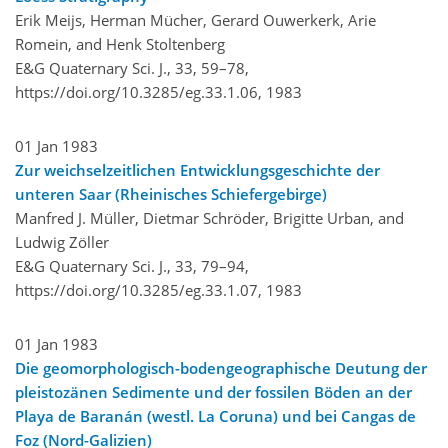
Erik Meijs, Herman Mücher, Gerard Ouwerkerk, Arie
Romein, and Henk Stoltenberg
E&G Quaternary Sci. J., 33, 59–78,
https://doi.org/10.3285/eg.33.1.06,
1983
01 Jan 1983
Zur weichselzeitlichen Entwicklungsgeschichte der
unteren Saar (Rheinisches Schiefergebirge)
Manfred J. Müller, Dietmar Schröder, Brigitte Urban, and
Ludwig Zöller
E&G Quaternary Sci. J., 33, 79–94,
https://doi.org/10.3285/eg.33.1.07,
1983
01 Jan 1983
Die geomorphologisch-bodengeographische Deutung der
pleistozänen Sedimente und der fossilen Böden an der
Playa de Baranán (westl. La Coruna) und bei Cangas de
Foz (Nord-Galizien)