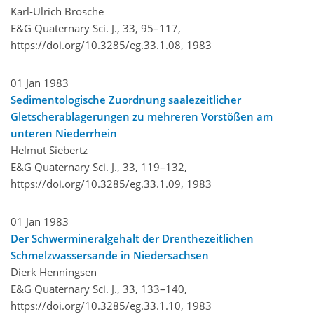
Karl-Ulrich Brosche
E&G Quaternary Sci. J., 33, 95–117,
https://doi.org/10.3285/eg.33.1.08,
1983
01 Jan 1983
Sedimentologische Zuordnung saalezeitlicher
Gletscherablagerungen zu mehreren Vorstößen am
unteren Niederrhein
Helmut Siebertz
E&G Quaternary Sci. J., 33, 119–132,
https://doi.org/10.3285/eg.33.1.09,
1983
01 Jan 1983
Der Schwermineralgehalt der Drenthezeitlichen
Schmelzwassersande in Niedersachsen
Dierk Henningsen
E&G Quaternary Sci. J., 33, 133–140,
https://doi.org/10.3285/eg.33.1.10,
1983