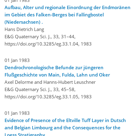
01 Jan 1983
Aufbau, Alter und regionale Einordnung der Endmoränen
im Gebiet des Falken-Berges bei Fallingbostel
(Niedersachsen) .
Hans Dietrich Lang
E&G Quaternary Sci. J., 33, 31–44,
https://doi.org/10.3285/eg.33.1.04,
1983
01 Jan 1983
Dendrochronologische Befunde zur jüngeren
Flußgeschichte von Main, Fulda, Lahn und Oker
Axel Delorme and Hanns-Hubert Leuschner
E&G Quaternary Sci. J., 33, 45–58,
https://doi.org/10.3285/eg.33.1.05,
1983
01 Jan 1983
Evidence of Presence of the Eltville Tuff Layer in Dutsch
and Belgian Limbourg and the Consequences for the
Loess Stratigraphy