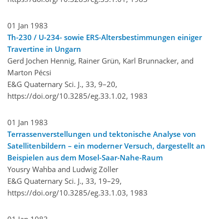
01 Jan 1983
Th-230 / U-234- sowie ERS-Altersbestimmungen einiger
Travertine in Ungarn
Gerd Jochen Hennig, Rainer Grün, Karl Brunnacker, and
Marton Pécsi
E&G Quaternary Sci. J., 33, 9–20,
https://doi.org/10.3285/eg.33.1.02,
1983
01 Jan 1983
Terrassenverstellungen und tektonische Analyse von
Satellitenbildern – ein moderner Versuch, dargestellt an
Beispielen aus dem Mosel-Saar-Nahe-Raum
Yousry Wahba and Ludwig Zöller
E&G Quaternary Sci. J., 33, 19–29,
https://doi.org/10.3285/eg.33.1.03,
1983