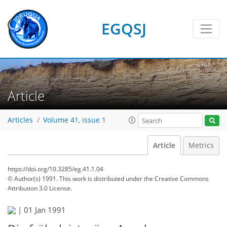
EGQSJ
Article
Articles
Volume 41, issue 1
Article
Metrics
https://doi.org/10.3285/eg.41.1.04
© Author(s) 1991. This work is distributed under
the Creative Commons
Attribution 3.0 License.
|
01 Jan 1991