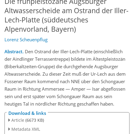
Die frühpleistozäne Augsburger
Altwasserscheide am Ostrand der Iller-
Lech-Platte (süddeutsches
Alpenvorland, Bayern)
Lorenz Scheuenpflug
Abstract.
Den Ostrand der Iller-Lech-Platte (einschließlich
der Aindlinger Terrassentreppe) bildete im Ältestpleistozän
(Biberkaltzeiten-Gruppe) die durchgehende Augsburger
Altwasserscheide. Zu dieser Zeit muß der Ur-Lech aus dem
Füssener Raum kommend nach NNE über den Schongauer
Raum in Richtung Ammersee — Amper — Isar abgeflossen
sein und erst später vom Schongauer Raum aus sein
heutiges Tal in nördlicher Richtung geschaffen haben.
Download & links
Article
(6673 KB)
Metadata XML