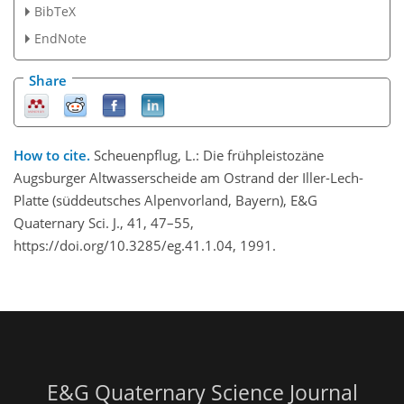
BibTeX
EndNote
Share
How to cite.
Scheuenpflug, L.: Die frühpleistozäne
Augsburger Altwasserscheide am Ostrand der Iller-Lech-
Platte (süddeutsches Alpenvorland, Bayern), E&G
Quaternary Sci. J., 41, 47–55,
https://doi.org/10.3285/eg.41.1.04, 1991.
E&G Quaternary Science Journal