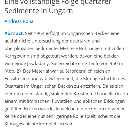
Eine vollständige Folge quartärer
Sedimente in Ungarn
Andreas Rónai
Abstract.
Seit 1964 erfolgt im Ungarischen Becken eine
ausführliche Untersuchung der quartären und
oberpliozänen Sedimente. Mehrere Bohrungen mit vollem
Kerngewinn sind abgeteuft worden, davon eine bei der
Gemeinde Jászladány. Sie erreichte eine Teufe von 950 m
(Abb. 2). Das Material war außerordentlich reich an
Fossilresten und gab Gelegenheit, die Klimageschichte des
Quartärs im Ungarischen Becken zu entziffern. Da es sich
hier um einen ständig sinkenden Krustenteil handelt, der zu
einem mit limnischen, fluviatilen und äolischen Bildungen
gefüllten Becken wurde, in welchem die Erosion entweder
keine oder eine nur sehr geringe Rolle spielt, scheint die
Klimageschichte komplett zu sein.