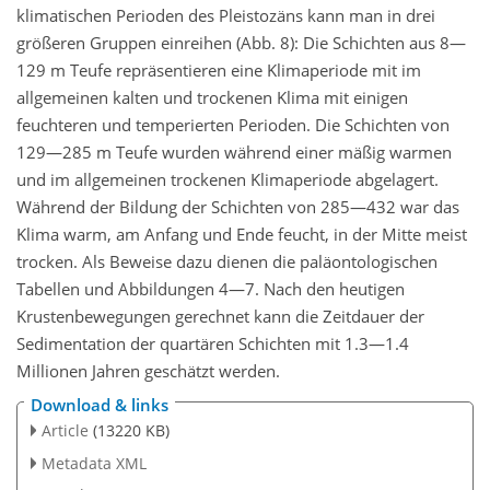
klimatischen Perioden des Pleistozäns kann man in drei
größeren Gruppen einreihen (Abb. 8): Die Schichten aus 8—
129 m Teufe repräsentieren eine Klimaperiode mit im
allgemeinen kalten und trockenen Klima mit einigen
feuchteren und temperierten Perioden. Die Schichten von
129—285 m Teufe wurden während einer mäßig warmen
und im allgemeinen trockenen Klimaperiode abgelagert.
Während der Bildung der Schichten von 285—432 war das
Klima warm, am Anfang und Ende feucht, in der Mitte meist
trocken. Als Beweise dazu dienen die paläontologischen
Tabellen und Abbildungen 4—7. Nach den heutigen
Krustenbewegungen gerechnet kann die Zeitdauer der
Sedimentation der quartären Schichten mit 1.3—1.4
Millionen Jahren geschätzt werden.
Download & links
Article
(13220 KB)
Metadata XML