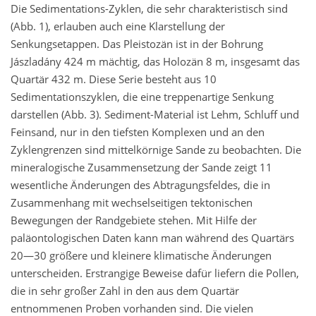
Die Sedimentations-Zyklen, die sehr charakteristisch sind
(Abb. 1), erlauben auch eine Klarstellung der
Senkungsetappen. Das Pleistozän ist in der Bohrung
Jászladány 424 m mächtig, das Holozän 8 m, insgesamt das
Quartär 432 m. Diese Serie besteht aus 10
Sedimentationszyklen, die eine treppenartige Senkung
darstellen (Abb. 3). Sediment-Material ist Lehm, Schluff und
Feinsand, nur in den tiefsten Komplexen und an den
Zyklengrenzen sind mittelkörnige Sande zu beobachten. Die
mineralogische Zusammensetzung der Sande zeigt 11
wesentliche Änderungen des Abtragungsfeldes, die in
Zusammenhang mit wechselseitigen tektonischen
Bewegungen der Randgebiete stehen. Mit Hilfe der
paläontologischen Daten kann man während des Quartärs
20—30 größere und kleinere klimatische Änderungen
unterscheiden. Erstrangige Beweise dafür liefern die Pollen,
die in sehr großer Zahl in den aus dem Quartär
entnommenen Proben vorhanden sind. Die vielen