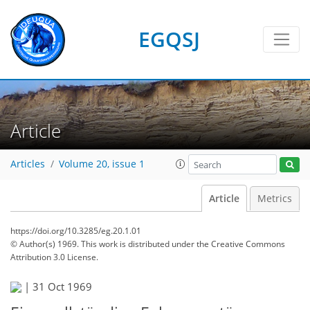
EGQSJ
Article
Articles
Volume 20, issue 1
Article
Metrics
https://doi.org/10.3285/eg.20.1.01
© Author(s) 1969. This work is distributed under
the Creative Commons
Attribution 3.0 License.
|
31 Oct 1969