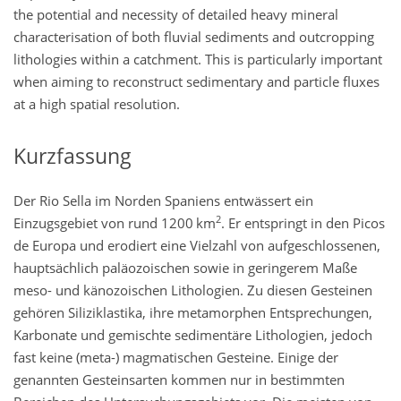
the potential and necessity of detailed heavy mineral
characterisation of both fluvial sediments and outcropping
lithologies within a catchment. This is particularly important
when aiming to reconstruct sedimentary and particle fluxes
at a high spatial resolution.
Kurzfassung
Der Rio Sella im Norden Spaniens entwässert ein
2
Einzugsgebiet von rund 1200 km
. Er entspringt in den Picos
de Europa und erodiert eine Vielzahl von aufgeschlossenen,
hauptsächlich paläozoischen sowie in geringerem Maße
meso- und känozoischen Lithologien. Zu diesen Gesteinen
gehören Siliziklastika, ihre metamorphen Entsprechungen,
Karbonate und gemischte sedimentäre Lithologien, jedoch
fast keine (meta-) magmatischen Gesteine. Einige der
genannten Gesteinsarten kommen nur in bestimmten