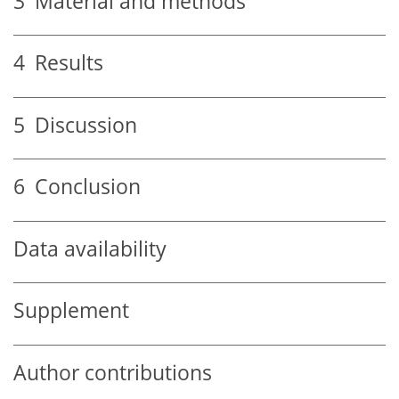
3
Material and methods
4
Results
5
Discussion
6
Conclusion
Data availability
Supplement
Author contributions