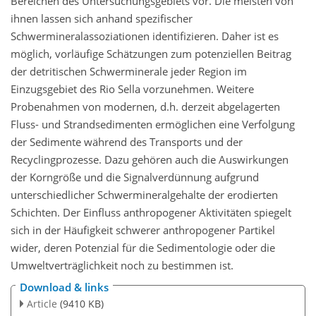
Bereichen des Untersuchungsgebiets vor. Die meisten von
ihnen lassen sich anhand
spezifischer
Schwermineralassoziationen identifizieren. Daher ist es
möglich, vorläufige Schätzungen zum potenziellen Beitrag
der detritischen Schwerminerale jeder Region im
Einzugsgebiet des Rio Sella vorzunehmen. Weitere
Probenahmen von modernen, d.h. derzeit abgelagerten
Fluss- und Strandsedimenten ermöglichen eine Verfolgung
der Sedimente während des Transports und der
Recyclingprozesse. Dazu gehören auch die Auswirkungen
der Korngröße und die Signalverdünnung aufgrund
unterschiedlicher Schwermineralgehalte der erodierten
Schichten. Der Einfluss anthropogener Aktivitäten spiegelt
sich in der Häufigkeit schwerer anthropogener Partikel
wider, deren Potenzial für die Sedimentologie oder die
Umweltverträglichkeit noch zu bestimmen ist.
Download & links
Article
(9410 KB)