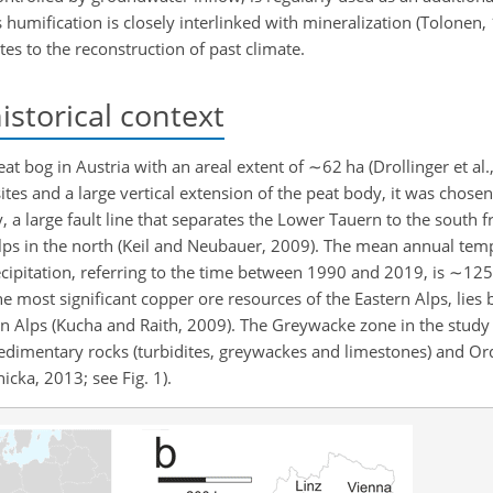
As humification is closely interlinked with mineralization (Tolonen,
tes to the reconstruction of past climate.
storical context
eat bog in Austria with an areal extent of
∼62
ha (Drollinger et al
tes and a large vertical extension of the peat body, it was chosen 
y, a large fault line that separates the Lower Tauern to the south 
s in the north (Keil and Neubauer, 2009). The mean annual temp
cipitation, referring to the time between 1990 and 2019, is
∼125
e most significant copper ore resources of the Eastern Alps, lies
n Alps (Kucha and Raith, 2009). The Greywacke zone in the study
imentary rocks (turbidites, greywackes and limestones) and Or
icka, 2013; see Fig. 1).