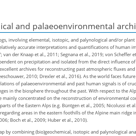
cal and palaeoenvironmental arch
bogs, involving elemental, isotopic, and palynological and/or plant
relatively accurate interpretations and quantifications of human im
; van der Knaap et al., 2011; Segnana et al., 2019; von Scheffer et 
endent on precipitation and isolated from the direct influence of 
xcellent archives for reconstructing past atmospheric fluxes an
eeschouwer, 2010; Drexler et al., 2016). As the world faces future
lations of palaeoenvironmental and past human signals is of cruc
es in the biosphere throughout the past. With respect to the Alp
 mainly concentrated on the reconstruction of environmental co
s of the Eastern Alps (e.g. Büntgen et al., 2005; Nicolussi et al.,
regarding areas in the eastern foothills of the Alpine main ridge i
006; Boch et al., 2009; Huber et al., 2010).
gap by combining (bio)geochemical, isotopic and palynological ana