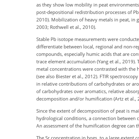
as they show low mobility in peat environments (
post-depositional redistribution processes of Pb
2010). Mobilization of heavy metals in peat, in g
2003; Rothwell et al., 2010).
Stable Pb isotope measurements were conducted 
differentiate between local, regional and non-re
compounds, especially humic acids that are cons
trace element accumulation (Yang et al., 2019). 
metal concentrations were contrasted with the h
(see also Biester et al., 2012). FTIR spectrosco
in relative contributions of carbohydrates or aro
of carbohydrates over aromatics, relative absorp
decomposition and/or humification (Artz et al., 2
Since the extent of decomposition of peat is mai
hydrological conditions, a connection between 
An assessment of the humification degree can th
The Sr concentration in bogs, to a large extent c