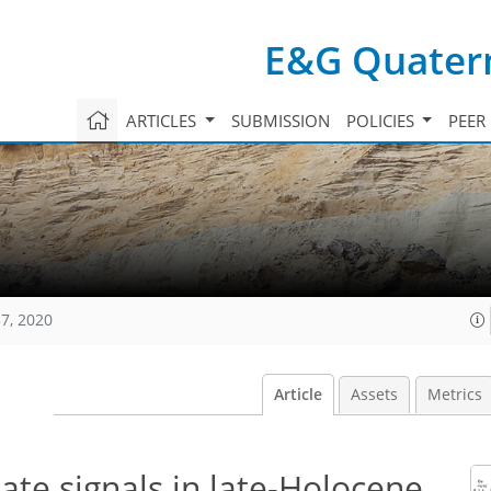
E&G Quatern
ARTICLES
SUBMISSION
POLICIES
PEER
7, 2020
Article
Assets
Metrics
te signals in late-Holocene