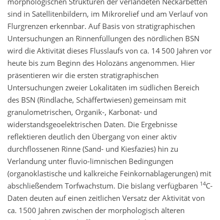
morphologischen Strukturen der verlandeten Neckarbetten
sind in Satellitenbildern, im Mikrorelief und am Verlauf von
Flurgrenzen erkennbar. Auf Basis von stratigraphischen
Untersuchungen an Rinnenfüllungen des nördlichen BSN
wird die Aktivität dieses Flusslaufs von ca. 14 500 Jahren vor
heute bis zum Beginn des Holozäns angenommen. Hier
präsentieren wir die ersten stratigraphischen
Untersuchungen zweier Lokalitäten im südlichen Bereich
des BSN (Rindlache, Schäffertwiesen) gemeinsam mit
granulometrischen, Organik-, Karbonat- und
widerstandsgeoelektrischen Daten. Die Ergebnisse
reflektieren deutlich den Übergang von einer aktiv
durchflossenen Rinne (Sand- und Kiesfazies) hin zu
Verlandung unter fluvio-limnischen Bedingungen
(organoklastische und kalkreiche Feinkornablagerungen) mit
14
abschließendem Torfwachstum. Die bislang verfügbaren
C-
Daten deuten auf einen zeitlichen Versatz der Aktivität von
ca. 1500 Jahren zwischen der morphologisch älteren