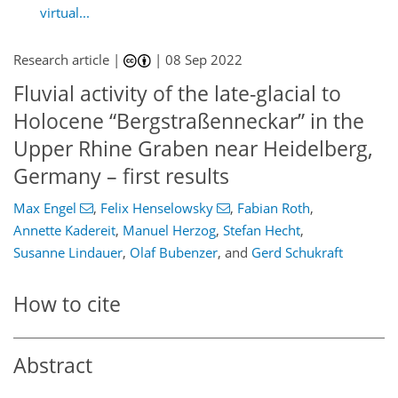
virtual...
Research article |
|
08 Sep 2022
Fluvial activity of the late-glacial to
Holocene “Bergstraßenneckar” in the
Upper Rhine Graben near Heidelberg,
Germany – first results
Max Engel
,
Felix Henselowsky
,
Fabian Roth
,
Annette Kadereit
,
Manuel Herzog
,
Stefan Hecht
,
Susanne Lindauer
,
Olaf Bubenzer
,
and
Gerd Schukraft
How to cite
Abstract