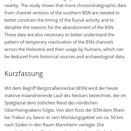
nearby. The study shows that more chronostratigraphic data
from channel sections of the southern BSN are needed to
better constrain the timing of the fluvial activity and to
decipher the reasons for the abandonment of the BSN.
These data are also necessary to better understand the
pattern of temporary reactivation of the BSN channels
across the Holocene and their usage by humans, which can
be deduced from historical sources and archaeological data.
Kurzfassung
Mit dem Begriff Bergstraßenneckar (BSN) wird der heute
inaktive mäandrierende Lauf des Neckars bezeichnet, der im
Spätglazial dem östlichen Rand des nördlichen
Oberrheingrabens folgte. Von dort floss der BSN dem Rhein
bei Trebur zu, bevor er sein Mündungsgebiet um ca. 50 km
nach Süden in den Raum Mannheim verlegte. Die