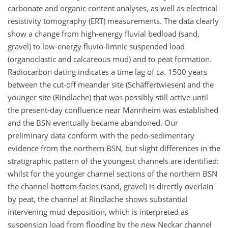
carbonate and organic content analyses, as well as electrical
resistivity tomography (ERT) measurements. The data clearly
show a change from high-energy fluvial bedload (sand,
gravel) to low-energy fluvio-limnic suspended load
(organoclastic and calcareous mud) and to peat formation.
Radiocarbon dating indicates a time lag of ca. 1500 years
between the cut-off meander site (Schäffertwiesen) and the
younger site (Rindlache) that was possibly still active until
the present-day confluence near Mannheim was established
and the BSN eventually became abandoned. Our
preliminary data conform with the pedo-sedimentary
evidence from the northern BSN, but slight differences in the
stratigraphic pattern of the youngest channels are identified:
whilst for the younger channel sections of the northern BSN
the channel-bottom facies (sand, gravel) is directly overlain
by peat, the channel at Rindlache shows substantial
intervening mud deposition, which is interpreted as
suspension load from flooding by the new Neckar channel