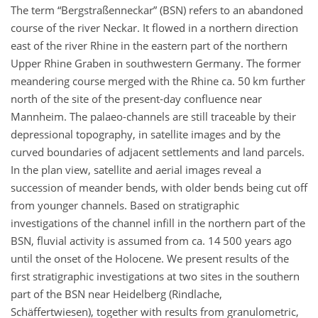
The term “Bergstraßenneckar” (BSN) refers to an abandoned
course of the river Neckar. It flowed in a northern direction
east of the river Rhine in the eastern part of the northern
Upper Rhine Graben in southwestern Germany. The former
meandering course merged with the Rhine ca. 50 km further
north of the site of the present-day confluence near
Mannheim. The palaeo-channels are still traceable by their
depressional topography, in satellite images and by the
curved boundaries of adjacent settlements and land parcels.
In the plan view, satellite and aerial images reveal a
succession of meander bends, with older bends being cut off
from younger channels. Based on stratigraphic
investigations of the channel infill in the northern part of the
BSN, fluvial activity is assumed from ca. 14 500 years ago
until the onset of the Holocene. We present results of the
first stratigraphic investigations at two sites in the southern
part of the BSN near Heidelberg (Rindlache,
Schäffertwiesen), together with results from granulometric,