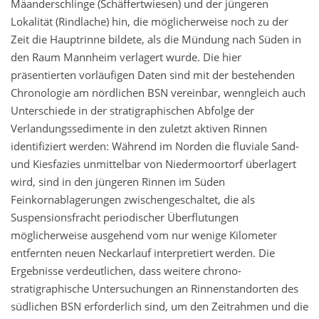
Mäanderschlinge (Schäffertwiesen) und der jüngeren
Lokalität (Rindlache) hin, die möglicherweise noch zu der
Zeit die Hauptrinne bildete, als die Mündung nach Süden in
den Raum Mannheim verlagert wurde. Die hier
präsentierten vorläufigen Daten sind mit der bestehenden
Chronologie am nördlichen BSN vereinbar, wenngleich auch
Unterschiede in der stratigraphischen Abfolge der
Verlandungssedimente in den zuletzt aktiven Rinnen
identifiziert werden: Während im Norden die fluviale Sand-
und Kiesfazies unmittelbar von Niedermoortorf überlagert
wird, sind in den jüngeren Rinnen im Süden
Feinkornablagerungen zwischengeschaltet, die als
Suspensionsfracht periodischer Überflutungen
möglicherweise ausgehend vom nur wenige Kilometer
entfernten neuen Neckarlauf interpretiert werden. Die
Ergebnisse verdeutlichen, dass weitere chrono-
stratigraphische Untersuchungen an Rinnenstandorten des
südlichen BSN erforderlich sind, um den Zeitrahmen und die