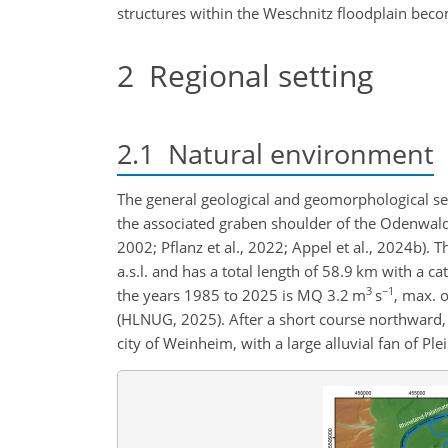
structures within the Weschnitz floodplain beco
2
Regional setting
2.1
Natural environment
The general geological and geomorphological se
the associated graben shoulder of the Odenwald
2002; Pflanz et al., 2022; Appel et al., 2024b).
a.s.l. and has a total length of 58.9 km with a 
3
−1
the years 1985 to 2025 is MQ 3.2 m
s
, max. 
(HLNUG, 2025). After a short course northward, 
city of Weinheim, with a large alluvial fan of Pl