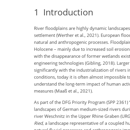
1
Introduction
River floodplains are highly dynamic landscapes 
settlement (Werther et al., 2021). European flo
natural and anthropogenic processes. Floodplain
Holocene – mainly due to increased soil erosion 
with the disappearance of former wetlands exist
engineering technologies (Gibling, 2018). Larger
significantly with the industrialization of river
conditions, today it is often almost impossible to
understand the long-term impact of human activit
measures (Maaß et al., 2021).
As part of the DFG Priority Program (SPP 2361)
landscapes of German medium-sized rivers durin
river Weschnitz in the Upper Rhine Graben (URG
Ried
, a landscape representative of a coupled 