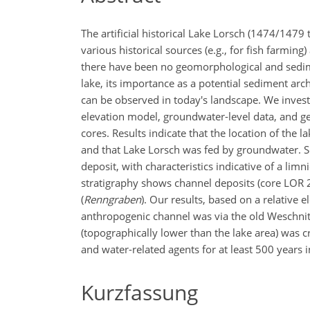
The artificial historical Lake Lorsch (1474/14
various historical sources (e.g., for fish farmin
there have been no geomorphological and sediment
lake, its importance as a potential sediment arc
can be observed in today's landscape. We investi
elevation model, groundwater-level data, and g
cores. Results indicate that the location of the l
and that Lake Lorsch was fed by groundwater. Se
deposit, with characteristics indicative of a li
stratigraphy shows channel deposits (core LOR 20
(
Renngraben
). Our results, based on a relative e
anthropogenic channel was via the old Weschnitz 
(topographically lower than the lake area) was c
and water-related agents for at least 500 years 
Kurzfassung