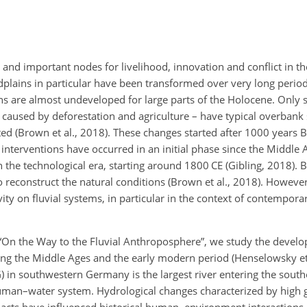
and important nodes for livelihood, innovation and conflict in the
odplains in particular have been transformed over very long perio
s are almost undeveloped for large parts of the Holocene. Only s
caused by deforestation and agriculture – have typical overbank s
ed (Brown et al., 2018). These changes started after 1000 years B
 interventions have occurred in an initial phase since the Middle
s in the technological era, starting around 1800 CE (Gibling, 2018).
 reconstruct the natural conditions (Brown et al., 2018). However, 
y on fluvial systems, in particular in the context of contemporar
 “On the Way to the Fluvial Anthroposphere”, we study the develo
g the Middle Ages and the early modern period (Henselowsky et 
) in southwestern Germany is the largest river entering the sout
human–water system. Hydrological changes characterized by high 