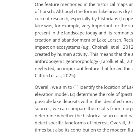
One feature mentioned in the historical maps an
of Lorsch. Although the former lake area is dry t
current research, especially by historians (Lepp
lake was, for example, very important for the su
present in the landscape today and its remnants 
creation and abandonment of Lake Lorsch. Recl
impact on ecosystems (e.g., Choinski et al., 2012
created by human activity. This means that the 
anthropogenic geomorphology (Tarolli et al., 201
neglected, an important feature that forced the
Clifford et al., 2025).
Overall, we aim to (1) identify the location of 
elevation model, (2) determine the role of (past
possible lake deposits within the identified mor
sources, we can compare the results from morph
determine whether the historical sources and nat
detect specific landforms of interest. Overall, th
times but also its contribution to the modern f