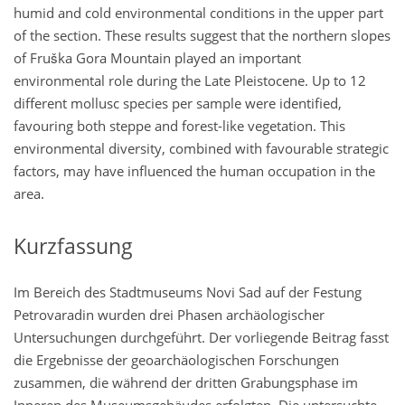
humid and cold environmental conditions in the upper part
of the section. These results suggest that the northern slopes
of Fruška Gora Mountain played an important
environmental role during the Late Pleistocene. Up to 12
different mollusc species per sample were identified,
favouring both steppe and forest-like vegetation. This
environmental diversity, combined with favourable strategic
factors, may have influenced the human occupation in the
area.
Kurzfassung
Im Bereich des Stadtmuseums Novi Sad auf der Festung
Petrovaradin wurden drei Phasen archäologischer
Untersuchungen durchgeführt. Der vorliegende Beitrag fasst
die Ergebnisse der geoarchäologischen Forschungen
zusammen, die während der dritten Grabungsphase im
Inneren des Museumsgebäudes erfolgten. Die untersuchte