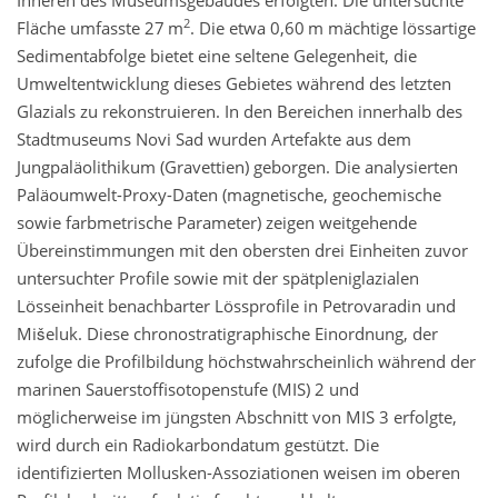
2
Fläche umfasste 27 m
. Die etwa 0,60 m mächtige lössartige
Sedimentabfolge bietet eine seltene Gelegenheit, die
Umweltentwicklung dieses Gebietes während des letzten
Glazials zu rekonstruieren. In den Bereichen innerhalb des
Stadtmuseums Novi Sad wurden Artefakte aus dem
Jungpaläolithikum (Gravettien) geborgen. Die analysierten
Paläoumwelt-Proxy-Daten (magnetische, geochemische
sowie farbmetrische Parameter) zeigen weitgehende
Übereinstimmungen mit den obersten drei Einheiten zuvor
untersuchter Profile sowie mit der spätpleniglazialen
Lösseinheit benachbarter Lössprofile in Petrovaradin und
Mišeluk. Diese chronostratigraphische Einordnung, der
zufolge die Profilbildung höchstwahrscheinlich während der
marinen Sauerstoffisotopenstufe (MIS) 2 und
möglicherweise im jüngsten Abschnitt von MIS 3 erfolgte,
wird durch ein Radiokarbondatum gestützt. Die
identifizierten Mollusken-Assoziationen weisen im oberen