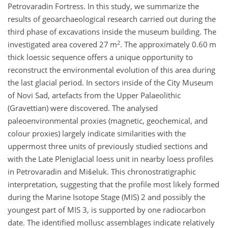
Petrovaradin Fortress. In this study, we summarize the
results of geoarchaeological research carried out during the
third phase of excavations inside the museum building. The
2
investigated area covered 27 m
. The approximately 0.60 m
thick loessic sequence offers a unique opportunity to
reconstruct the environmental evolution of this area during
the last glacial period. In sectors inside of the City Museum
of Novi Sad, artefacts from the Upper Palaeolithic
(Gravettian) were discovered. The analysed
paleoenvironmental proxies (magnetic, geochemical, and
colour proxies) largely indicate similarities with the
uppermost three units of previously studied sections and
with the Late Pleniglacial loess unit in nearby loess profiles
in Petrovaradin and Mišeluk. This chronostratigraphic
interpretation, suggesting that the profile most likely formed
during the Marine Isotope Stage (MIS) 2 and possibly the
youngest part of MIS 3, is supported by one radiocarbon
date. The identified mollusc assemblages indicate relatively