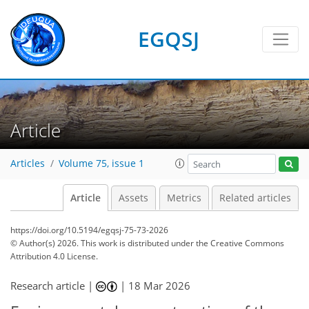
EGQSJ
Article
Articles
Volume 75, issue 1
Article
Assets
Metrics
Related articles
https://doi.org/10.5194/egqsj-75-73-2026
© Author(s) 2026. This work is distributed under
the Creative Commons
Attribution 4.0 License.
Research article |
|
18 Mar 2026