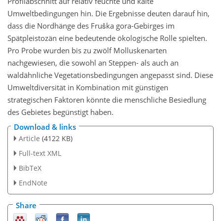
Profilabschnitt auf relativ feuchte und kalte
Umweltbedingungen hin. Die Ergebnisse deuten darauf hin,
dass die Nordhänge des Fruška gora-Gebirges im
Spätpleistozän eine bedeutende ökologische Rolle spielten.
Pro Probe wurden bis zu zwölf Molluskenarten
nachgewiesen, die sowohl an Steppen- als auch an
waldähnliche Vegetationsbedingungen angepasst sind. Diese
Umweltdiversität in Kombination mit günstigen
strategischen Faktoren könnte die menschliche Besiedlung
des Gebietes begünstigt haben.
Download & links
Article
(4122 KB)
Full-text XML
BibTeX
EndNote
Share